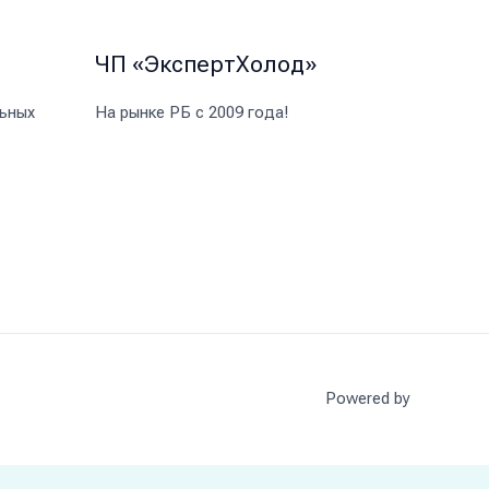
ЧП «ЭкспертХолод»
ьных
На рынке РБ с 2009 года!
Powered by