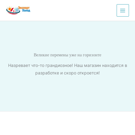
Перейти
к
содержимому
Великие перемены уже на горизонте
Назревает что-то грандиозное! Наш магазин находится в
разработке и скоро откроется!