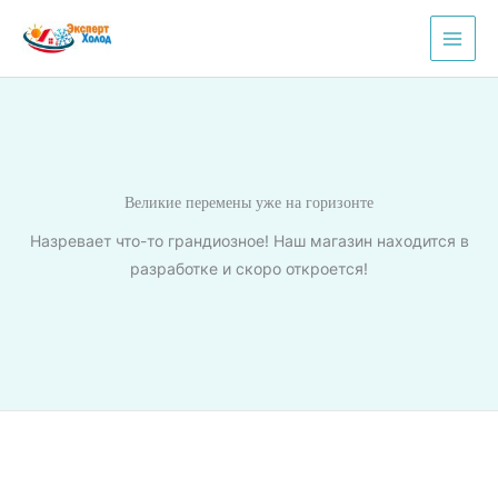
Перейти
к
содержимому
Великие перемены уже на горизонте
Назревает что-то грандиозное! Наш магазин находится в
разработке и скоро откроется!